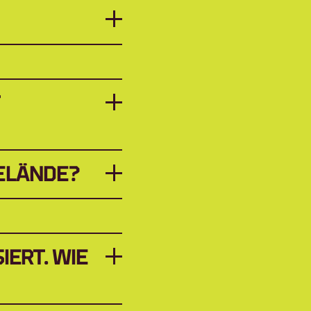
 
ELÄNDE?
ERT. WIE 