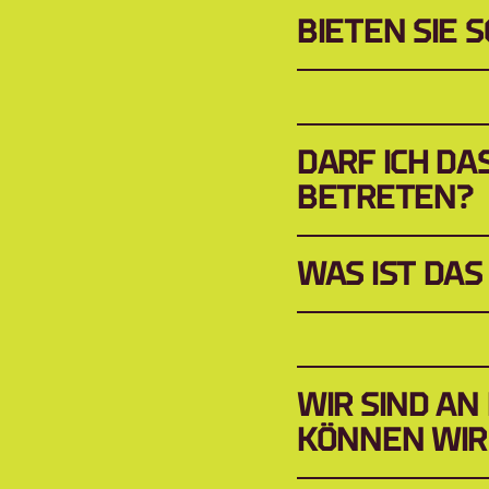
BIETEN SIE 
DARF ICH DA
BETRETEN?
WAS IST DA
WIR SIND AN
KÖNNEN WIR