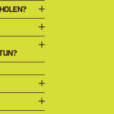
BHOLEN?
 TUN?