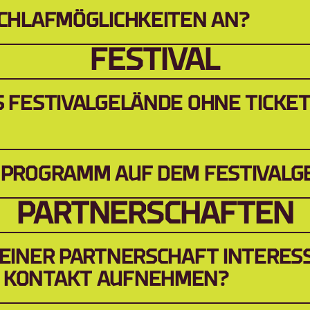
SCHLAFMÖGLICHKEITEN AN?
FESTIVAL
S FESTIVALGELÄNDE OHNE TICKET
S PROGRAMM AUF DEM FESTIVALG
PARTNERSCHAFTEN
 EINER PARTNERSCHAFT INTERESSI
 KONTAKT AUFNEHMEN?