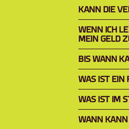
KANN DIE V
WENN ICH LE
MEIN GELD 
BIS WANN KA
WAS IST EIN
WAS IST IM
WANN KANN 