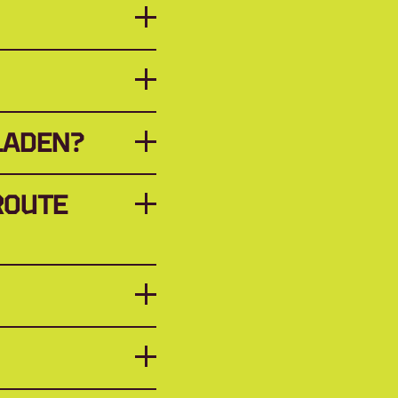
LADEN?
OUTE 