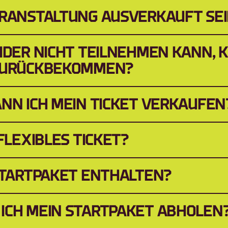
ERANSTALTUNG AUSVERKAUFT SE
IDER NICHT TEILNEHMEN KANN, K
ZURÜCKBEKOMMEN?
NN ICH MEIN TICKET VERKAUFEN
 FLEXIBLES TICKET?
 STARTPAKET ENTHALTEN?
ICH MEIN STARTPAKET ABHOLEN