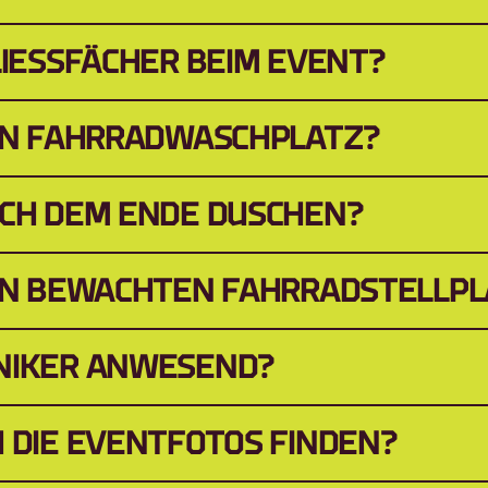
LIESSFÄCHER BEIM EVENT?
NEN FAHRRADWASCHPLATZ?
ACH DEM ENDE DUSCHEN?
NEN BEWACHTEN FAHRRADSTELLPL
NIKER ANWESEND?
 DIE EVENTFOTOS FINDEN?