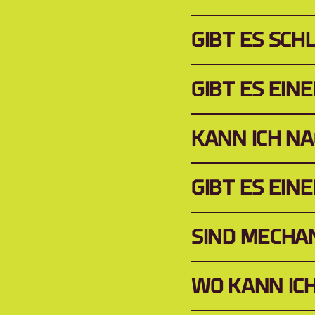
GIBT ES SCH
GIBT ES EI
KANN ICH N
GIBT ES EI
SIND MECHA
WO KANN ICH