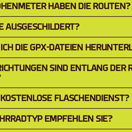
HÖHENMETER HABEN DIE ROUTEN?
TE AUSGESCHILDERT?
ICH DIE GPX-DATEIEN HERUNTER
ICHTUNGEN SIND ENTLANG DER R
?
R KOSTENLOSE FLASCHENDIENST?
HRRADTYP EMPFEHLEN SIE?