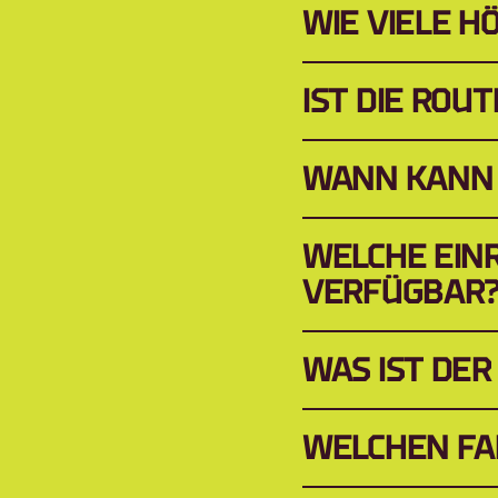
WIE VIELE 
IST DIE ROU
WANN KANN 
WELCHE EINR
VERFÜGBAR
WAS IST DE
WELCHEN FA