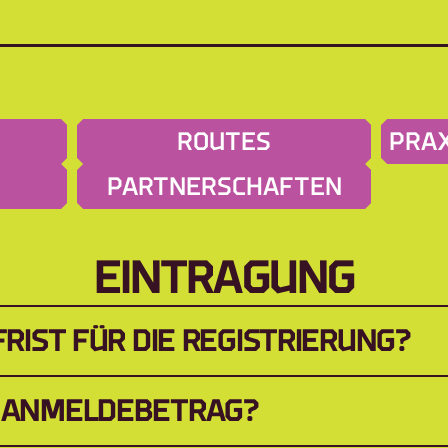
ROUTES
PRAX
PARTNERSCHAFTEN
EINTRAGUNG
 FRIST FÜR DIE REGISTRIERUNG?
R ANMELDEBETRAG?