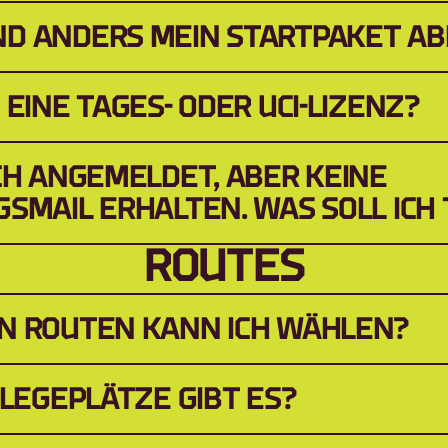
D ANDERS MEIN STARTPAKET A
 EINE TAGES- ODER UCI-LIZENZ?
CH ANGEMELDET, ABER KEINE 
SMAIL ERHALTEN. WAS SOLL ICH
ROUTES
N ROUTEN KANN ICH WÄHLEN?
FLEGEPLÄTZE GIBT ES?