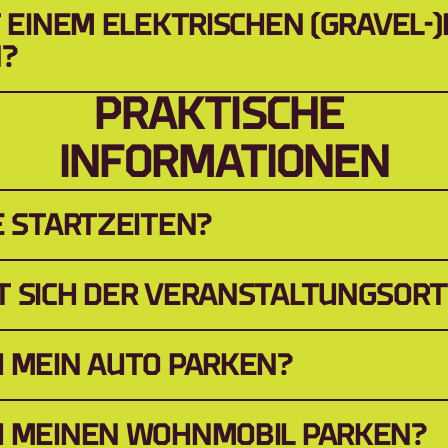
T EINEM ELEKTRISCHEN (GRAVEL-)B
N?
PRAKTISCHE 
INFORMATIONEN
E STARTZEITEN?
T SICH DER VERANSTALTUNGSORT
H MEIN AUTO PARKEN?
H MEINEN WOHNMOBIL PARKEN?