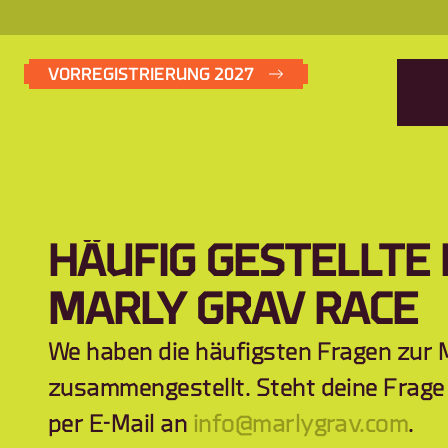
VORREGISTRIERUNG 2027
HÄUFIG GESTELLTE
MARLY GRAV RACE
We haben die häufigsten Fragen zur M
zusammengestellt. Steht deine Frage 
per E-Mail an 
info@marlygrav.com
.