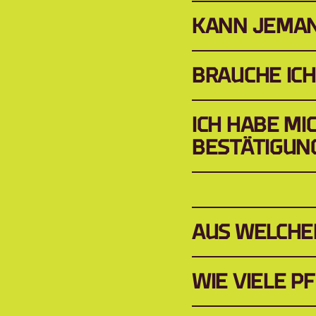
KANN JEMAN
BRAUCHE ICH
ICH HABE MI
BESTÄTIGUNG
AUS WELCHE
WIE VIELE P