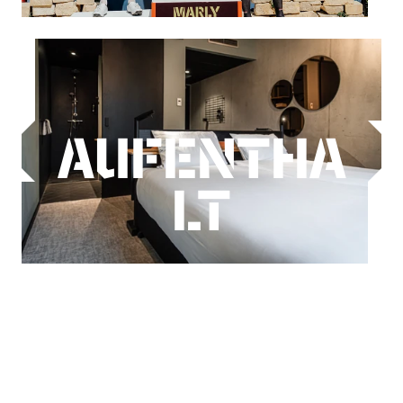
AUFENTHA
LT