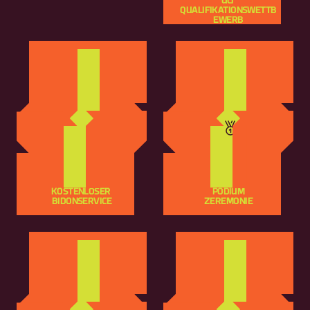
UCI 
QUALIFIKATIONSWETTB
EWERB
KOSTENLOSER 
PODIUM
BIDONSERVICE
ZEREMONIE