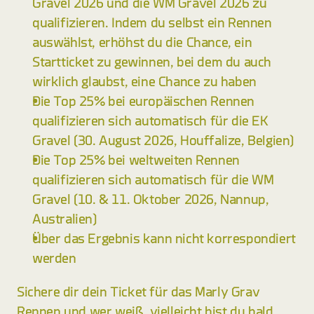
Gravel 2026 und die WM Gravel 2026 zu 
qualifizieren. Indem du selbst ein Rennen 
auswählst, erhöhst du die Chance, ein 
Startticket zu gewinnen, bei dem du auch 
wirklich glaubst, eine Chance zu haben
Die Top 25% bei europäischen Rennen 
qualifizieren sich automatisch für die EK 
Gravel (30. August 2026, Houffalize, Belgien)
Die Top 25% bei weltweiten Rennen 
qualifizieren sich automatisch für die WM 
Gravel (10. & 11. Oktober 2026, Nannup, 
Australien)
Über das Ergebnis kann nicht korrespondiert 
werden
Sichere dir dein Ticket für das Marly Grav 
Rennen und wer weiß, vielleicht bist du bald 