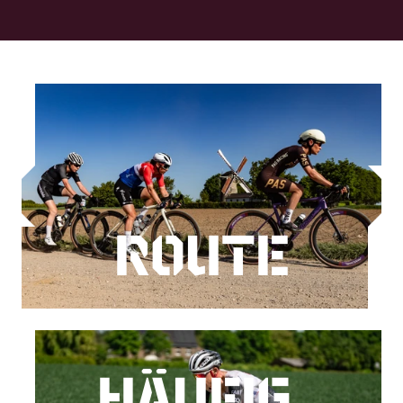
ROUTE
HÄUFIG 