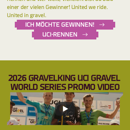
einer der vielen Gewinner! United we ride. 
United in gravel.
ICH MÖCHTE GEWINNEN!
UCI-RENNEN
2026 GRAVELKING UCI GRAVEL 
WORLD SERIES PROMO VIDEO