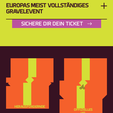
EUROPAS MEIST VOLLSTÄNDIGES 
GRAVELEVENT
SICHERE DIR DEIN TICKET
HERAUSFORDERNDE
OFFIZIELLES
GRAVELROUTEN