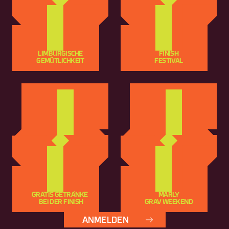
LIMBURGISCHE
FINISH
GEMÜTLICHKEIT
FESTIVAL
GRATIS GETRÄNKE 
MARLY
 BEI DER FINISH
GRAV WEEKEND
ANMELDEN